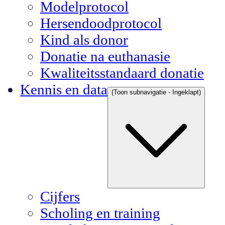
Modelprotocol
Hersendoodprotocol
Kind als donor
Donatie na euthanasie
Kwaliteitsstandaard donatie
Kennis en data
(Toon subnavigatie - Ingeklapt)
Cijfers
Scholing en training