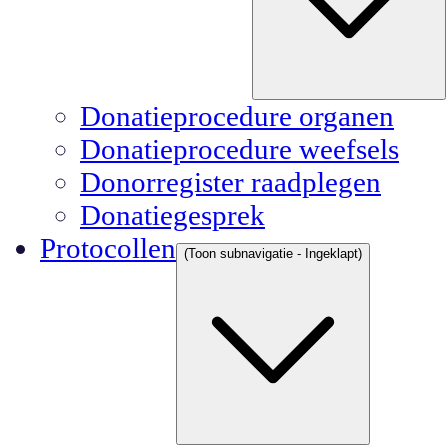
Donatieprocedure organen
Donatieprocedure weefsels
Donorregister raadplegen
Donatiegesprek
Protocollen
(Toon subnavigatie - Ingeklapt)