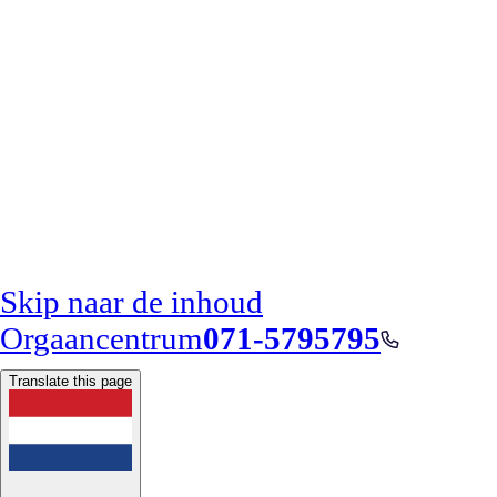
Skip naar de inhoud
Orgaancentrum
071-5795795
Translate this page