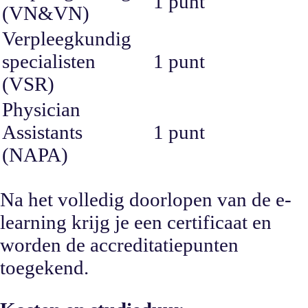
1 punt
(VN&VN)
Verpleegkundig
specialisten
1 punt
(VSR)
Physician
Assistants
1 punt
(NAPA)
Na het volledig doorlopen van de e-
learning krijg je een certificaat en
worden de accreditatiepunten
toegekend.