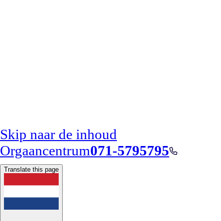
Skip naar de inhoud
Orgaancentrum
071-5795795
Translate this page