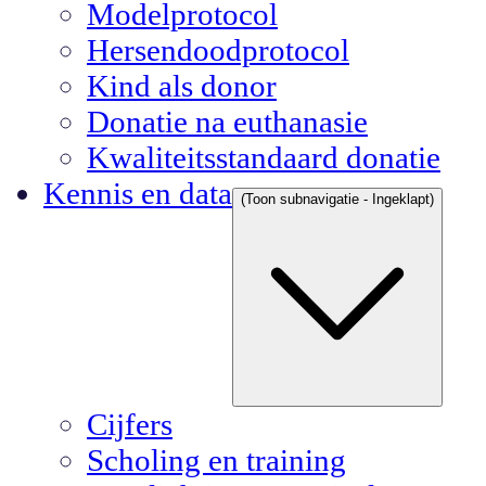
Modelprotocol
Hersendoodprotocol
Kind als donor
Donatie na euthanasie
Kwaliteitsstandaard donatie
Kennis en data
(Toon subnavigatie - Ingeklapt)
Cijfers
Scholing en training