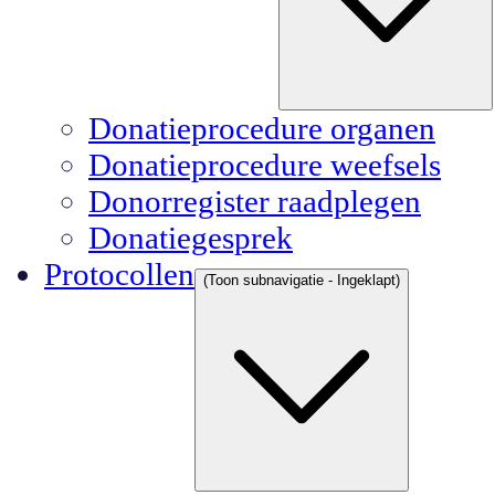
Donatieprocedure organen
Donatieprocedure weefsels
Donorregister raadplegen
Donatiegesprek
Protocollen
(Toon subnavigatie - Ingeklapt)