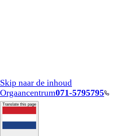
Skip naar de inhoud
Orgaancentrum
071-5795795
Translate this page