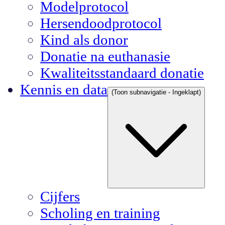
Modelprotocol
Hersendoodprotocol
Kind als donor
Donatie na euthanasie
Kwaliteitsstandaard donatie
Kennis en data
(Toon subnavigatie - Ingeklapt)
Cijfers
Scholing en training