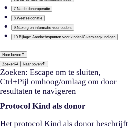
7
.
Na de donoroperatie
8
.
Weefseldonatie
9
.
Nazorg en informatie voor ouders
10
.
Bijlage: Aandachtspunten voor kinder-IC-verpleegkundigen
Naar boven
Zoeken
Naar boven
Zoeken: Escape om te sluiten,
Ctrl+Pijl omhoog/omlaag om door
resultaten te navigeren
Protocol Kind als donor
Het protocol Kind als donor beschrijft