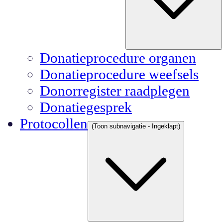
Donatieprocedure organen
Donatieprocedure weefsels
Donorregister raadplegen
Donatiegesprek
Protocollen
(Toon subnavigatie - Ingeklapt)