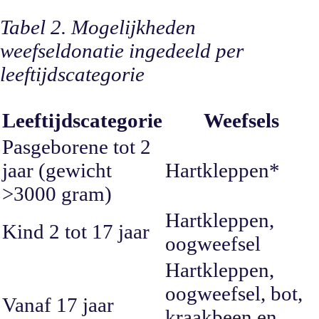
Tabel 2. Mogelijkheden
weefseldonatie ingedeeld per
leeftijdscategorie
Leeftijdscategorie
Weefsels
Pasgeborene tot 2
jaar (gewicht
Hartkleppen*
>3000 gram)
Hartkleppen,
Kind 2 tot 17 jaar
oogweefsel
Hartkleppen,
oogweefsel, bot,
Vanaf 17 jaar
kraakbeen en