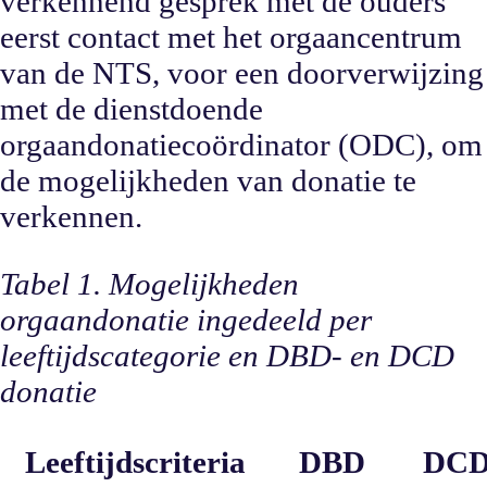
verkennend gesprek met de ouders
eerst contact met het orgaancentrum
van de NTS, voor een doorverwijzing
met de dienstdoende
orgaandonatiecoördinator (ODC), om
de mogelijkheden van donatie te
verkennen.
Tabel 1. Mogelijkheden
orgaandonatie ingedeeld per
leeftijdscategorie en DBD- en DCD
donatie
Leeftijdscriteria
DBD
DC