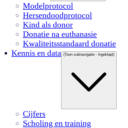
Modelprotocol
Hersendoodprotocol
Kind als donor
Donatie na euthanasie
Kwaliteitsstandaard donatie
Kennis en data
(Toon subnavigatie - Ingeklapt)
Cijfers
Scholing en training