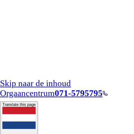
Skip naar de inhoud
Orgaancentrum
071-5795795
Translate this page