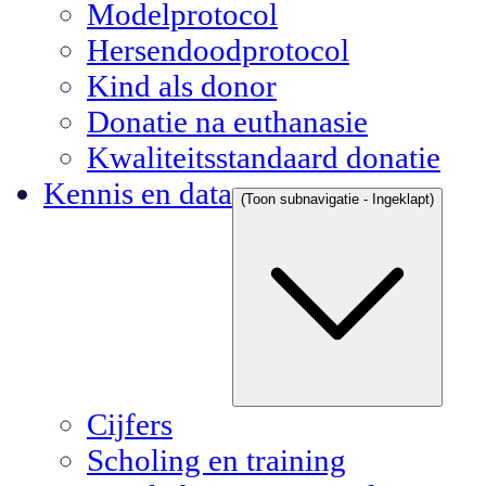
Modelprotocol
Hersendoodprotocol
Kind als donor
Donatie na euthanasie
Kwaliteitsstandaard donatie
Kennis en data
(Toon subnavigatie - Ingeklapt)
Cijfers
Scholing en training