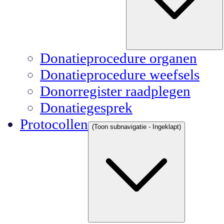
Donatieprocedure organen
Donatieprocedure weefsels
Donorregister raadplegen
Donatiegesprek
Protocollen
(Toon subnavigatie - Ingeklapt)