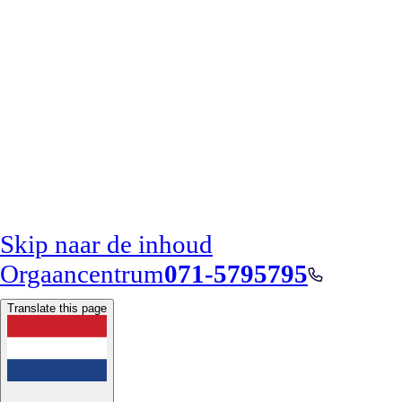
Skip naar de inhoud
Orgaancentrum
071-5795795
Translate this page