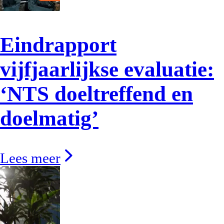
Eindrapport
vijfjaarlijkse evaluatie:
‘NTS doeltreffend en
doelmatig’
Lees meer