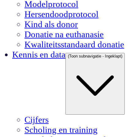
Modelprotocol
Hersendoodprotocol
Kind als donor
Donatie na euthanasie
Kwaliteitsstandaard donatie
Kennis en data
(Toon subnavigatie - Ingeklapt)
Cijfers
Scholing en training