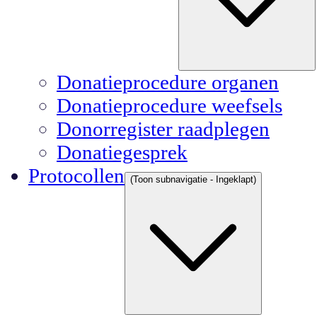
Donatieprocedure organen
Donatieprocedure weefsels
Donorregister raadplegen
Donatiegesprek
Protocollen
(Toon subnavigatie - Ingeklapt)