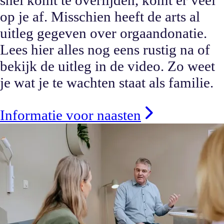
snel komt te overlijden, komt er veel
op je af. Misschien heeft de arts al
uitleg gegeven over orgaandonatie.
Lees hier alles nog eens rustig na of
bekijk de uitleg in de video. Zo weet
je wat je te wachten staat als familie.
Informatie voor naasten