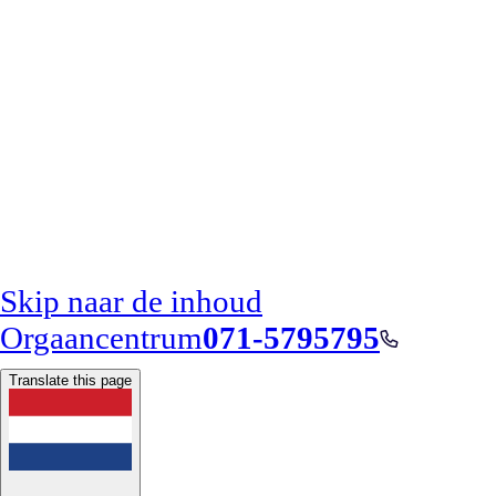
Skip naar de inhoud
Orgaancentrum
071-5795795
Translate this page