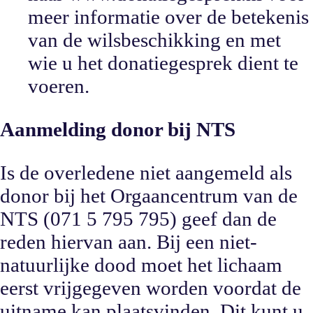
meer informatie over de betekenis
van de wilsbeschikking en met
wie u het donatiegesprek dient te
voeren.
Aanmelding donor bij NTS
Is de overledene niet aangemeld als
donor bij het Orgaancentrum van de
NTS (071 5 795 795) geef dan de
reden hiervan aan. Bij een niet-
natuurlijke dood moet het lichaam
eerst vrijgegeven worden voordat de
uitname kan plaatsvinden. Dit kunt u