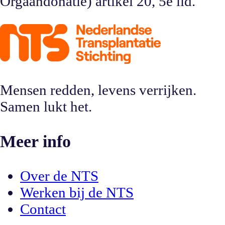
Orgaandonatie) artikel 20, 5e lid.
Mensen redden, levens verrijken.
Samen lukt het.
Meer info
Over de NTS
Werken bij de NTS
Contact