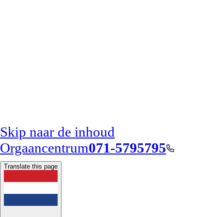
Skip naar de inhoud
Orgaancentrum
071-5795795
Translate this page