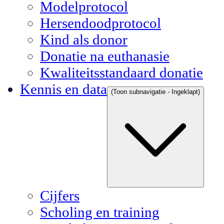
Modelprotocol
Hersendoodprotocol
Kind als donor
Donatie na euthanasie
Kwaliteitsstandaard donatie
Kennis en data
(Toon subnavigatie - Ingeklapt)
Cijfers
Scholing en training