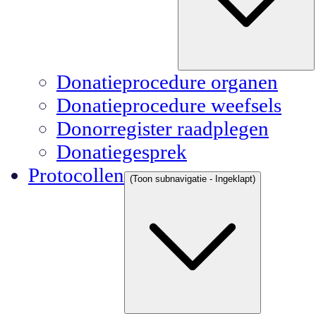
Donatieprocedure organen
Donatieprocedure weefsels
Donorregister raadplegen
Donatiegesprek
Protocollen
(Toon subnavigatie - Ingeklapt)