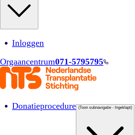
Inloggen
Orgaancentrum
071-5795795
Donatieprocedure
(Toon subnavigatie - Ingeklapt)