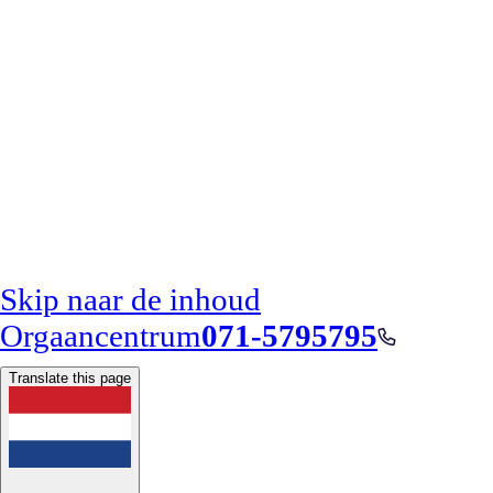
Skip naar de inhoud
Orgaancentrum
071-5795795
Translate this page