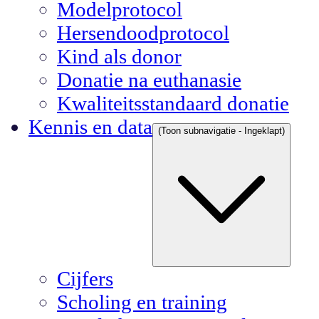
Modelprotocol
Hersendoodprotocol
Kind als donor
Donatie na euthanasie
Kwaliteitsstandaard donatie
Kennis en data
(Toon subnavigatie - Ingeklapt)
Cijfers
Scholing en training