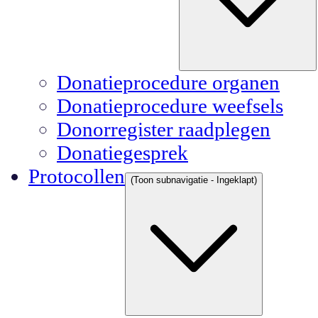
Donatieprocedure organen
Donatieprocedure weefsels
Donorregister raadplegen
Donatiegesprek
Protocollen
(Toon subnavigatie - Ingeklapt)