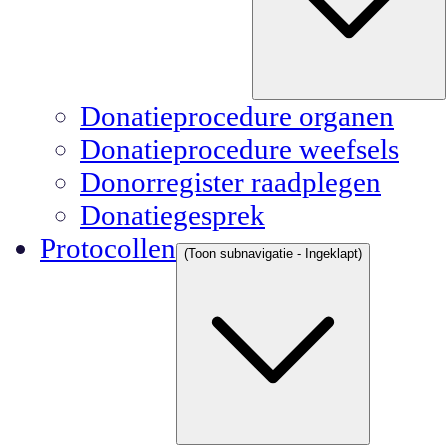
Donatieprocedure organen
Donatieprocedure weefsels
Donorregister raadplegen
Donatiegesprek
Protocollen
(Toon subnavigatie - Ingeklapt)