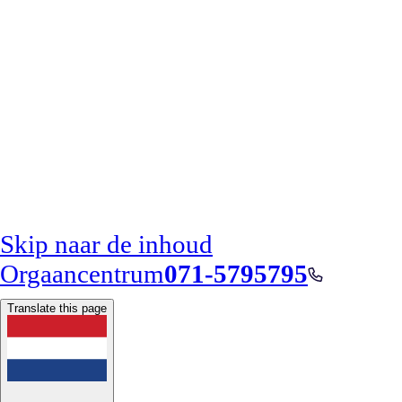
Skip naar de inhoud
Orgaancentrum
071-5795795
Translate this page