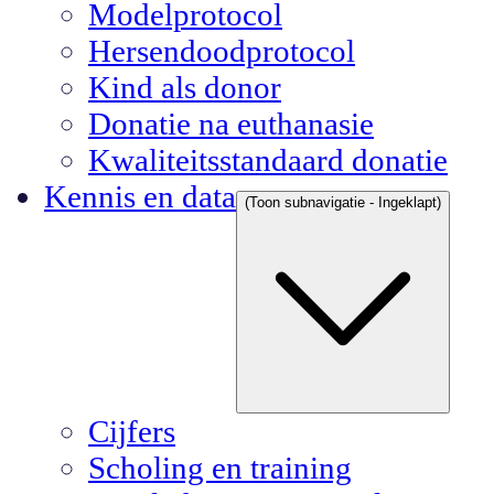
Modelprotocol
Hersendoodprotocol
Kind als donor
Donatie na euthanasie
Kwaliteitsstandaard donatie
Kennis en data
(Toon subnavigatie - Ingeklapt)
Cijfers
Scholing en training