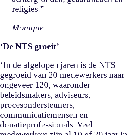
religies.
”
Monique
‘De NTS groeit’
‘In de afgelopen jaren is de NTS
gegroeid van 20 medewerkers naar
ongeveer 120, waaronder
beleidsmakers, adviseurs,
procesondersteuners,
communicatiemensen en
donatieprofessionals. Veel
medewerkers zijn al 10 of 20 jaar in