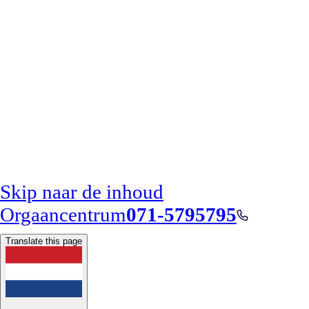
Skip naar de inhoud
Orgaancentrum
071-5795795
Translate this page