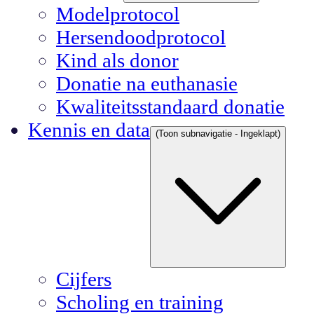
Modelprotocol
Hersendoodprotocol
Kind als donor
Donatie na euthanasie
Kwaliteitsstandaard donatie
Kennis en data
(Toon subnavigatie - Ingeklapt)
Cijfers
Scholing en training