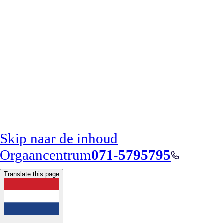
Skip naar de inhoud
Orgaancentrum
071-5795795
Translate this page