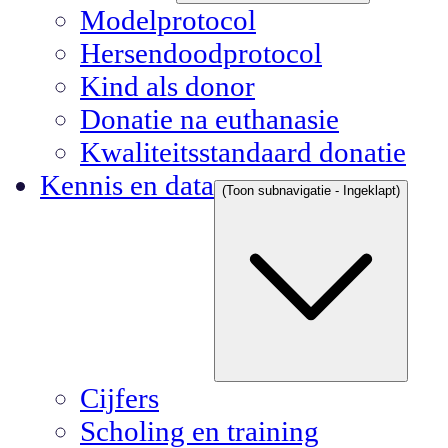
Modelprotocol
Hersendoodprotocol
Kind als donor
Donatie na euthanasie
Kwaliteitsstandaard donatie
Kennis en data
(Toon subnavigatie - Ingeklapt)
Cijfers
Scholing en training