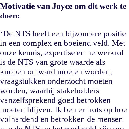
Motivatie van Joyce om dit werk te
doen:
‘De NTS heeft een bijzondere positie
in een complex en boeiend veld. Met
onze kennis, expertise en netwerkrol
is de NTS van grote waarde als
knopen ontward moeten worden,
vraagstukken onderzocht moeten
worden, waarbij stakeholders
vanzelfsprekend goed betrokken
moeten blijven. Ik ben er trots op hoe
volhardend en betrokken de mensen
van de NTS en het werkveld zijn om