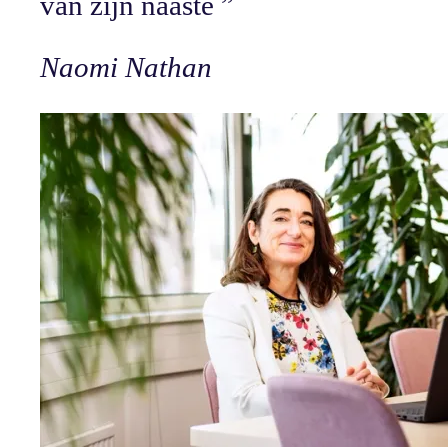
van zijn naaste
”
Naomi Nathan