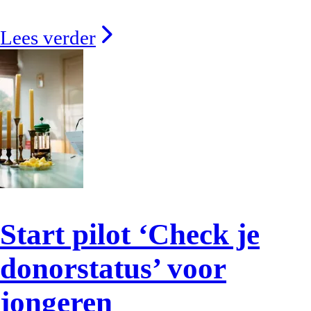
Lees verder
Start pilot ‘Check je
donorstatus’ voor
jongeren