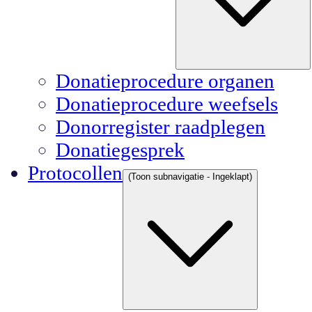
Donatieprocedure organen
Donatieprocedure weefsels
Donorregister raadplegen
Donatiegesprek
Protocollen
(Toon subnavigatie - Ingeklapt)