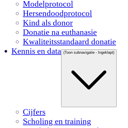
Modelprotocol
Hersendoodprotocol
Kind als donor
Donatie na euthanasie
Kwaliteitsstandaard donatie
Kennis en data
(Toon subnavigatie - Ingeklapt)
Cijfers
Scholing en training