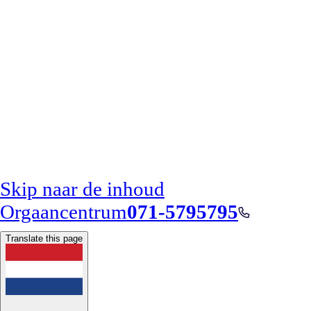
Skip naar de inhoud
Orgaancentrum
071-5795795
Translate this page